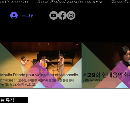
로그인
뉴 뮤직