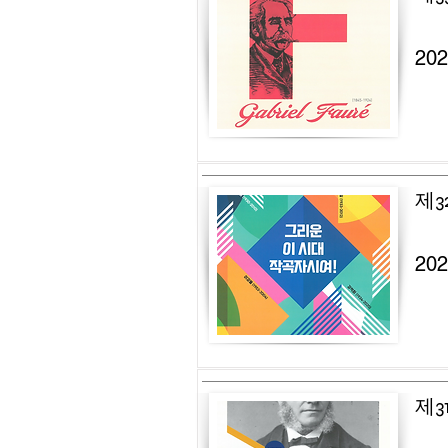
20
제3
20
제3