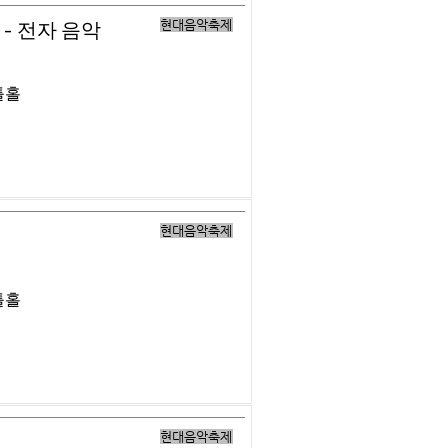
현대음악축제
- 전자 음악
틀홀
현대음악축제
틀홀
현대음악축제