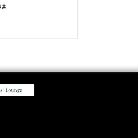
틀홀
s' Lounge