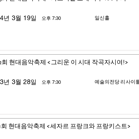
24년 3월 19일
일신홀
오후 7:30
2회 현대음악축제 <그리운 이 시대 작곡자시여!>
23년 3월 28일
예술의전당 리사이
오후 7:30
1회 현대음악축제 <세자르 프랑크와 프랑키스트>