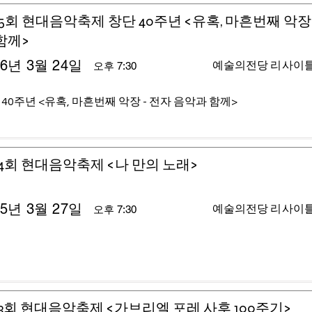
5회 현대음악축제 창단 40주년 <유혹, 마흔번째 악장 
함께>
26년 3월 24일
예술의전당 리사이
오후 7:30
 40주년 <유혹, 마흔번째 악장 - 전자 음악과 함께>
4회 현대음악축제 <나 만의 노래>
25년 3월 27일
예술의전당 리사이
오후 7:30
3회 현대음악축제 <가브리엘 포레 사후 100주기>