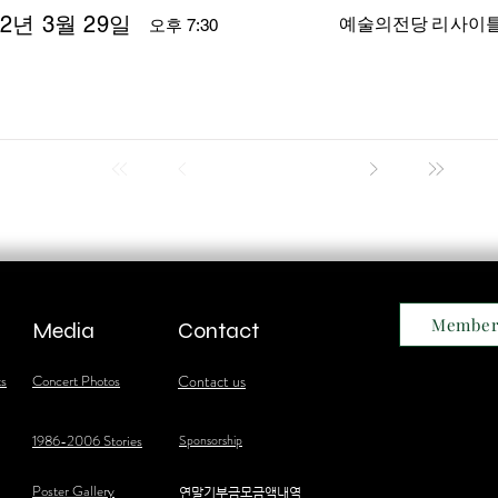
22년 3월 29일
예술의전당 리사이
오후 7:30
Member
Media
Contact
ts
Concert Photos
Contact us
1986-2006 Stories
Sponsorship
Poster Gallery
​연말기부금모금액내역