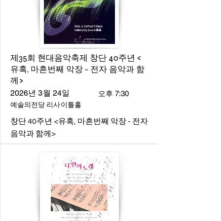
제35회 현대음악축제 창단 40주년 <
유혹, 마흔번째 악장 - 전자 음악과 함
께>
2026년 3월 24일
오후 7:30
예술의전당 리사이틀홀
창단 40주년 <유혹, 마흔번째 악장 - 전자
음악과 함께>