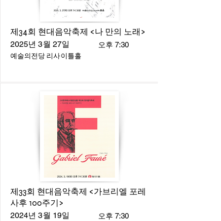
제34회 현대음악축제 <나 만의 노래>
2025년 3월 27일
오후 7:30
예술의전당 리사이틀홀
제33회 현대음악축제 <가브리엘 포레
사후 100주기>
2024년 3월 19일
오후 7:30