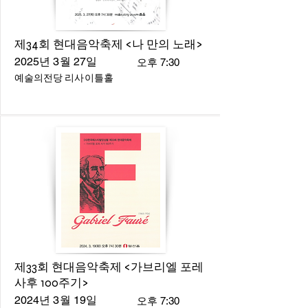
제34회 현대음악축제 <나 만의 노래>
2025년 3월 27일
오후 7:30
예술의전당 리사이틀홀
제33회 현대음악축제 <가브리엘 포레
사후 100주기>
2024년 3월 19일
오후 7:30