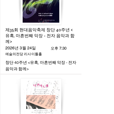
제35회 현대음악축제 창단 40주년 <
유혹, 마흔번째 악장 - 전자 음악과 함
께>
2026년 3월 24일
오후 7:30
예술의전당 리사이틀홀
창단 40주년 <유혹, 마흔번째 악장 - 전자
음악과 함께>