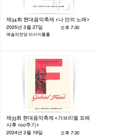
제34회 현대음악축제 <나 만의 노래>
2025년 3월 27일
오후 7:30
예술의전당 리사이틀홀
제33회 현대음악축제 <가브리엘 포레
사후 100주기>
2024년 3월 19일
오후 7:30