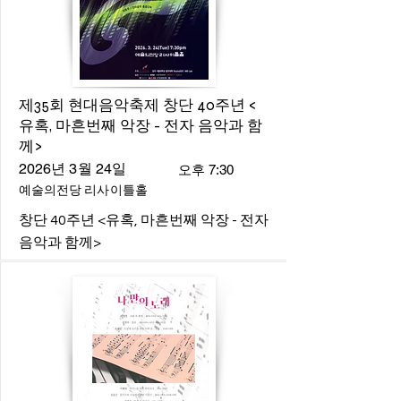
제35회 현대음악축제 창단 40주년 <
유혹, 마흔번째 악장 - 전자 음악과 함
께>
2026년 3월 24일
오후 7:30
예술의전당 리사이틀홀
창단 40주년 <유혹, 마흔번째 악장 - 전자
음악과 함께>