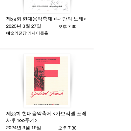
제34회 현대음악축제 <나 만의 노래>
2025년 3월 27일
오후 7:30
예술의전당 리사이틀홀
제33회 현대음악축제 <가브리엘 포레
사후 100주기>
2024년 3월 19일
오후 7:30