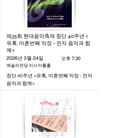
제35회 현대음악축제 창단 40주년 <
유혹, 마흔번째 악장 - 전자 음악과 함
께>
2026년 3월 24일
오후 7:30
예술의전당 리사이틀홀
창단 40주년 <유혹, 마흔번째 악장 - 전자
음악과 함께>