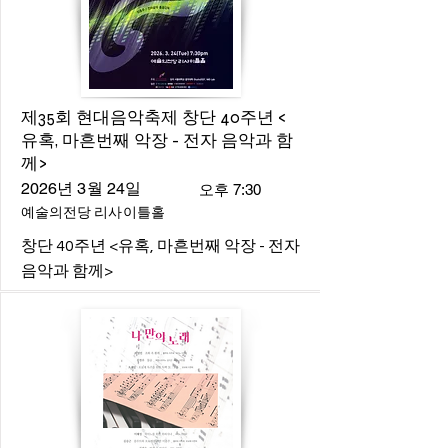
제35회 현대음악축제 창단 40주년 <
유혹, 마흔번째 악장 - 전자 음악과 함
께>
2026년 3월 24일
오후 7:30
예술의전당 리사이틀홀
창단 40주년 <유혹, 마흔번째 악장 - 전자
음악과 함께>