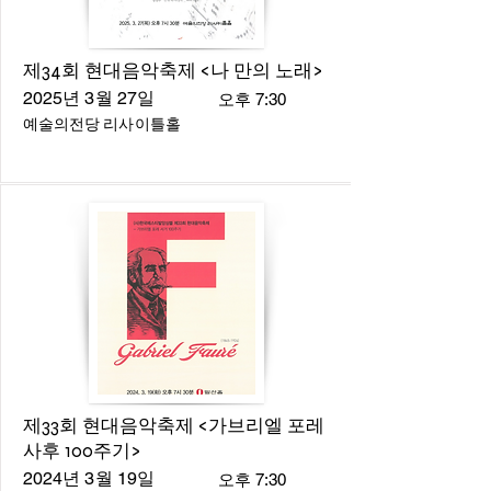
제34회 현대음악축제 <나 만의 노래>
2025년 3월 27일
오후 7:30
예술의전당 리사이틀홀
제33회 현대음악축제 <가브리엘 포레
사후 100주기>
2024년 3월 19일
오후 7:30