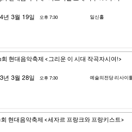
24년 3월 19일
일신홀
오후 7:30
2회 현대음악축제 <그리운 이 시대 작곡자시여!>
23년 3월 28일
예술의전당 리사이
오후 7:30
1회 현대음악축제 <세자르 프랑크와 프랑키스트>