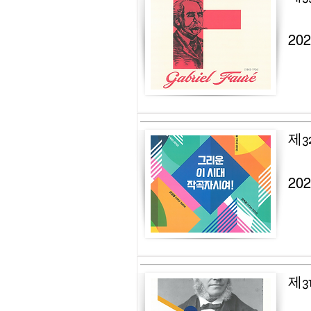
20
제3
20
제3