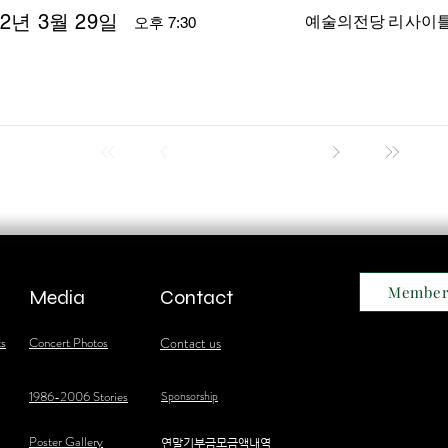
22년 3월 29일
예술의전당 리사이
오후 7:30
Member
Media
Contact
ts
Concert Photos
Contact us
1986-2006 Stories
Sponsorship
Poster Gallery
​연말기부금모금액내역