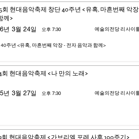
5회 현대음악축제 창단 40주년 <유혹, 마흔번째 악장 
함께>
26년 3월 24일
예술의전당 리사이
오후 7:30
 40주년 <유혹, 마흔번째 악장 - 전자 음악과 함께>
4회 현대음악축제 <나 만의 노래>
25년 3월 27일
예술의전당 리사이
오후 7:30
3회 현대음악축제 <가브리엘 포레 사후 100주기>