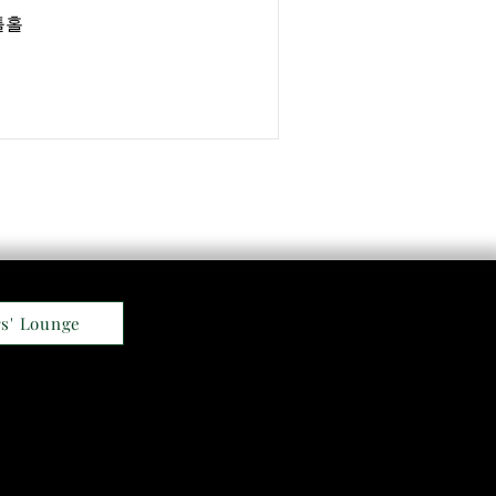
틀홀
s' Lounge