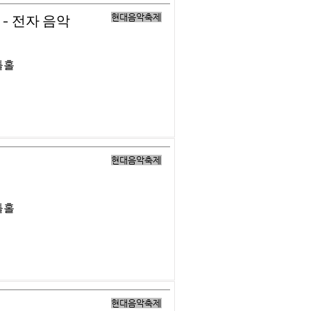
현대음악축제
- 전자 음악
틀홀
현대음악축제
틀홀
현대음악축제