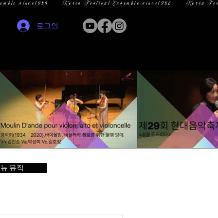
로그인
뉴 뮤직