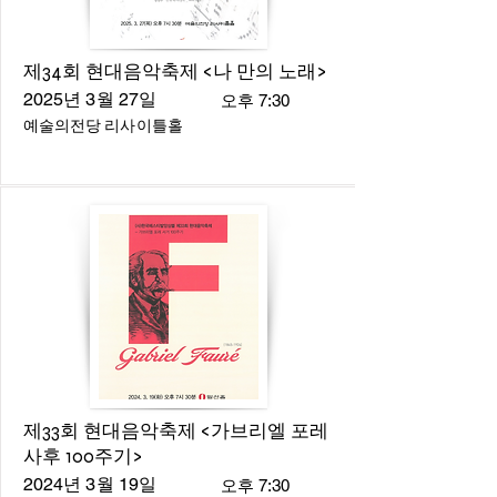
제34회 현대음악축제 <나 만의 노래>
2025년 3월 27일
오후 7:30
예술의전당 리사이틀홀
제33회 현대음악축제 <가브리엘 포레
사후 100주기>
2024년 3월 19일
오후 7:30