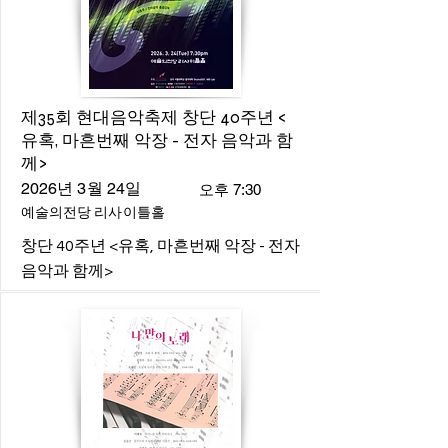
제35회 현대음악축제 창단 40주년 <
유혹, 마흔번째 악장 - 전자 음악과 함
께>
2026년 3월 24일
오후 7:30
예술의전당 리사이틀홀
창단 40주년 <유혹, 마흔번째 악장 - 전자
음악과 함께>