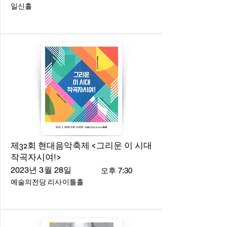
일신홀
제32회 현대음악축제 <그리운 이 시대
작곡자시여!>
2023년 3월 28일
오후 7:30
예술의전당 리사이틀홀