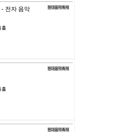
현대음악축제
- 전자 음악
틀홀
현대음악축제
틀홀
현대음악축제