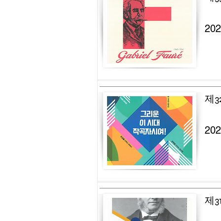
20
제3
20
제3