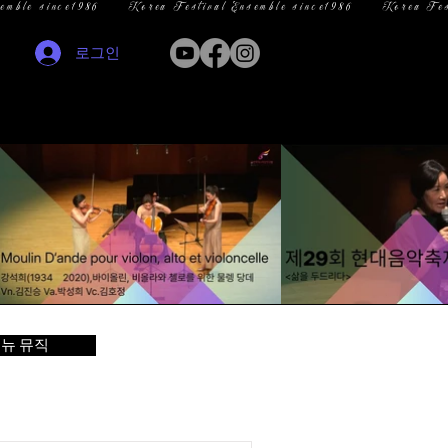
로그인
뉴 뮤직