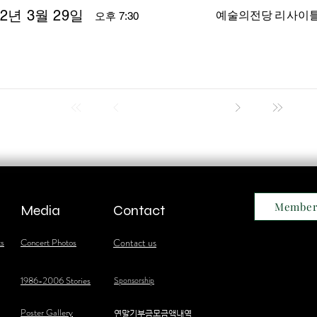
22년 3월 29일
예술의전당 리사이
오후 7:30
Member
Media
Contact
ts
Concert Photos
Contact us
1986-2006 Stories
Sponsorship
Poster Gallery
​연말기부금모금액내역