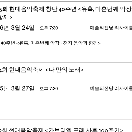
5회 현대음악축제 창단 40주년 <유혹, 마흔번째 악장 
함께>
26년 3월 24일
예술의전당 리사이
오후 7:30
 40주년 <유혹, 마흔번째 악장 - 전자 음악과 함께>
4회 현대음악축제 <나 만의 노래>
25년 3월 27일
예술의전당 리사이
오후 7:30
3회 현대음악축제 <가브리엘 포레 사후 100주기>