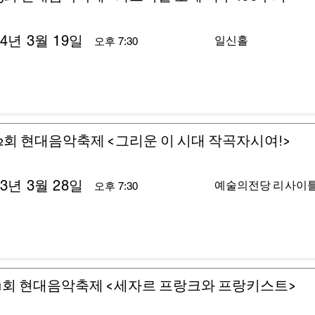
24년 3월 19일
일신홀
오후 7:30
2회 현대음악축제 <그리운 이 시대 작곡자시여!>
23년 3월 28일
예술의전당 리사이
오후 7:30
1회 현대음악축제 <세자르 프랑크와 프랑키스트>