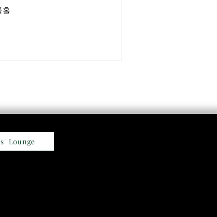
틀홀
s' Lounge