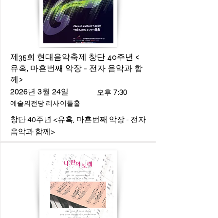
제35회 현대음악축제 창단 40주년 <
유혹, 마흔번째 악장 - 전자 음악과 함
께>
2026년 3월 24일
오후 7:30
예술의전당 리사이틀홀
창단 40주년 <유혹, 마흔번째 악장 - 전자
음악과 함께>