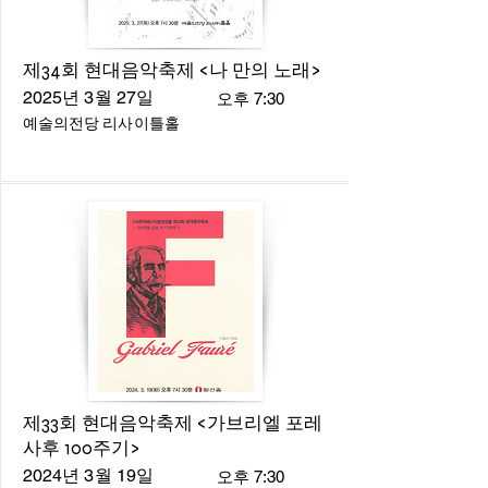
제34회 현대음악축제 <나 만의 노래>
2025년 3월 27일
오후 7:30
예술의전당 리사이틀홀
제33회 현대음악축제 <가브리엘 포레
사후 100주기>
2024년 3월 19일
오후 7:30