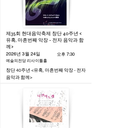
제35회 현대음악축제 창단 40주년 <
유혹, 마흔번째 악장 - 전자 음악과 함
께>
2026년 3월 24일
오후 7:30
예술의전당 리사이틀홀
창단 40주년 <유혹, 마흔번째 악장 - 전자
음악과 함께>