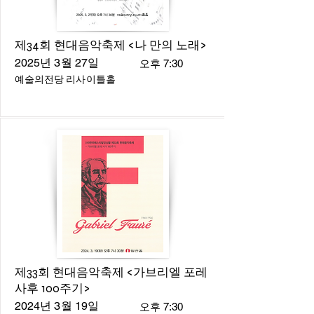
제34회 현대음악축제 <나 만의 노래>
2025년 3월 27일
오후 7:30
예술의전당 리사이틀홀
제33회 현대음악축제 <가브리엘 포레
사후 100주기>
2024년 3월 19일
오후 7:30