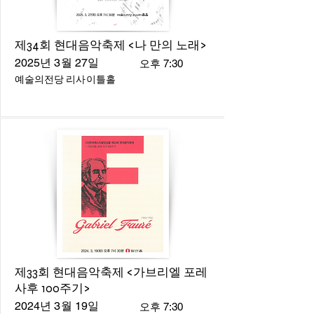
제34회 현대음악축제 <나 만의 노래>
2025년 3월 27일
오후 7:30
예술의전당 리사이틀홀
제33회 현대음악축제 <가브리엘 포레
사후 100주기>
2024년 3월 19일
오후 7:30