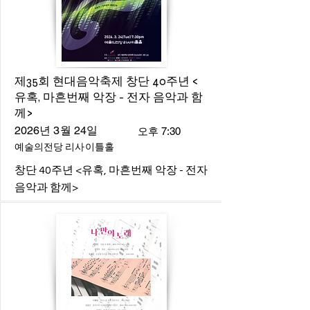
제35회 현대음악축제 창단 40주년 <
유혹, 마흔번째 악장 - 전자 음악과 함
께>
2026년 3월 24일
오후 7:30
예술의전당 리사이틀홀
창단 40주년 <유혹, 마흔번째 악장 - 전자
음악과 함께>