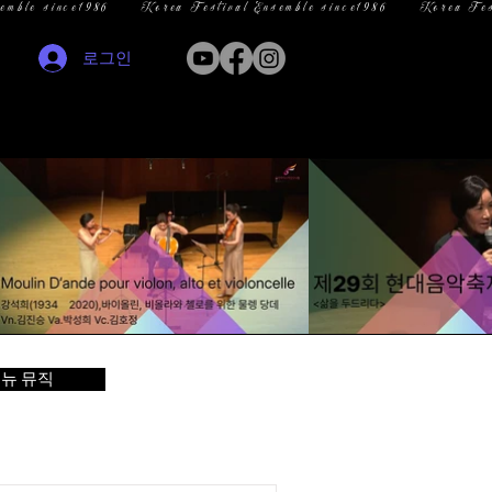
로그인
뉴 뮤직