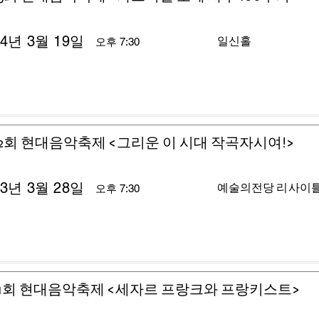
24년 3월 19일
일신홀
오후 7:30
2회 현대음악축제 <그리운 이 시대 작곡자시여!>
23년 3월 28일
예술의전당 리사이
오후 7:30
1회 현대음악축제 <세자르 프랑크와 프랑키스트>