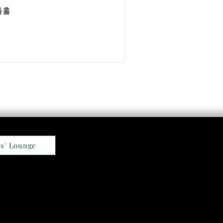
틀홀
s' Lounge