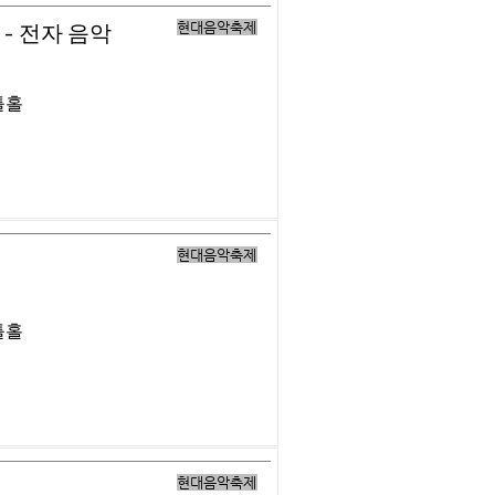
현대음악축제
- 전자 음악
틀홀
현대음악축제
틀홀
현대음악축제