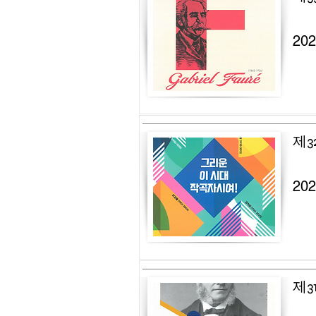
20
제3
20
제3