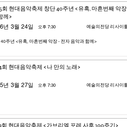
5회 현대음악축제 창단 40주년 <유혹, 마흔번째 악장 
함께>
26년 3월 24일
예술의전당 리사이
오후 7:30
 40주년 <유혹, 마흔번째 악장 - 전자 음악과 함께>
4회 현대음악축제 <나 만의 노래>
25년 3월 27일
예술의전당 리사이
오후 7:30
3회 현대음악축제 <가브리엘 포레 사후 100주기>