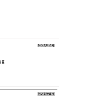
현대음악축제
틀홀
현대음악축제