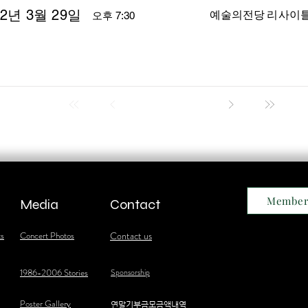
22년 3월 29일
예술의전당 리사이
오후 7:30
Member
Media
Contact
ts
Concert Photos
Contact us
1986-2006 Stories
Sponsorship
Poster Gallery
​연말기부금모금액내역