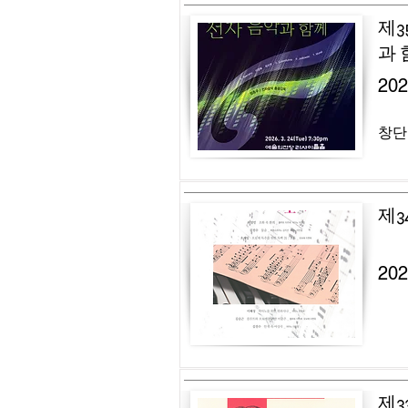
제3
과 
20
창단
제3
20
제3