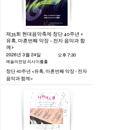
제35회 현대음악축제 창단 40주년 <
유혹, 마흔번째 악장 - 전자 음악과 함
께>
2026년 3월 24일
오후 7:30
예술의전당 리사이틀홀
창단 40주년 <유혹, 마흔번째 악장 - 전자
음악과 함께>