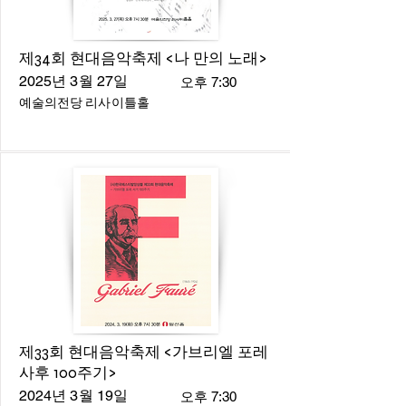
제34회 현대음악축제 <나 만의 노래>
2025년 3월 27일
오후 7:30
예술의전당 리사이틀홀
제33회 현대음악축제 <가브리엘 포레
사후 100주기>
2024년 3월 19일
오후 7:30