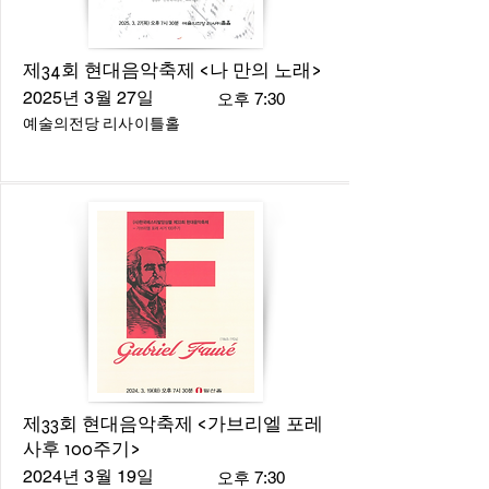
제34회 현대음악축제 <나 만의 노래>
2025년 3월 27일
오후 7:30
예술의전당 리사이틀홀
제33회 현대음악축제 <가브리엘 포레
사후 100주기>
2024년 3월 19일
오후 7:30