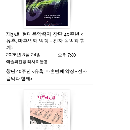
제35회 현대음악축제 창단 40주년 <
유혹, 마흔번째 악장 - 전자 음악과 함
께>
2026년 3월 24일
오후 7:30
예술의전당 리사이틀홀
창단 40주년 <유혹, 마흔번째 악장 - 전자
음악과 함께>