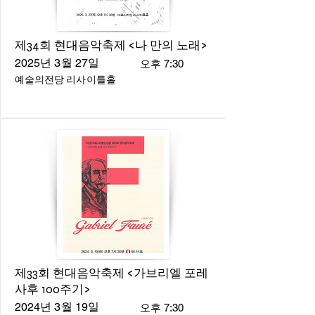
제34회 현대음악축제 <나 만의 노래>
2025년 3월 27일
오후 7:30
예술의전당 리사이틀홀
제33회 현대음악축제 <가브리엘 포레
사후 100주기>
2024년 3월 19일
오후 7:30