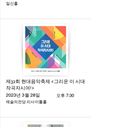
일신홀
제32회 현대음악축제 <그리운 이 시대
작곡자시여!>
2023년 3월 28일
오후 7:30
예술의전당 리사이틀홀