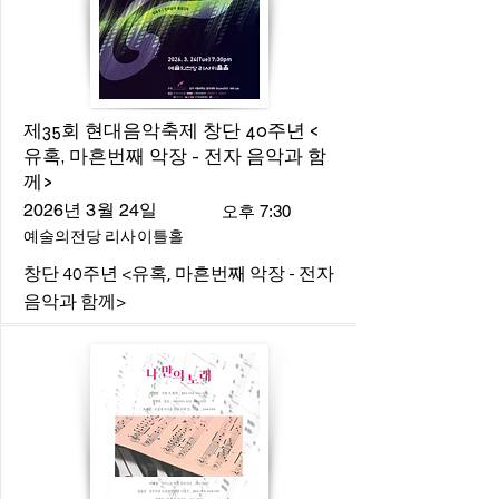
제35회 현대음악축제 창단 40주년 <
유혹, 마흔번째 악장 - 전자 음악과 함
께>
2026년 3월 24일
오후 7:30
예술의전당 리사이틀홀
창단 40주년 <유혹, 마흔번째 악장 - 전자
음악과 함께>