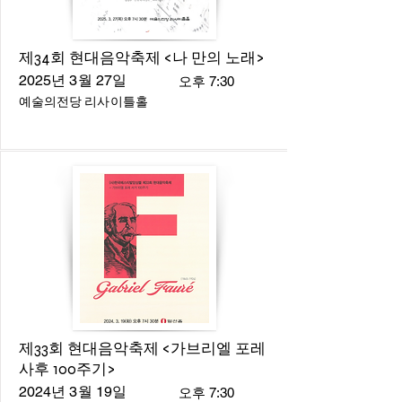
제34회 현대음악축제 <나 만의 노래>
2025년 3월 27일
오후 7:30
예술의전당 리사이틀홀
제33회 현대음악축제 <가브리엘 포레
사후 100주기>
2024년 3월 19일
오후 7:30