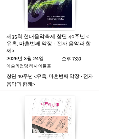
제35회 현대음악축제 창단 40주년 <
유혹, 마흔번째 악장 - 전자 음악과 함
께>
2026년 3월 24일
오후 7:30
예술의전당 리사이틀홀
창단 40주년 <유혹, 마흔번째 악장 - 전자
음악과 함께>