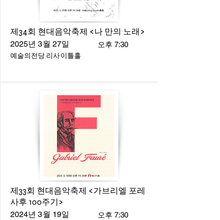
제34회 현대음악축제 <나 만의 노래>
2025년 3월 27일
오후 7:30
예술의전당 리사이틀홀
제33회 현대음악축제 <가브리엘 포레
사후 100주기>
2024년 3월 19일
오후 7:30