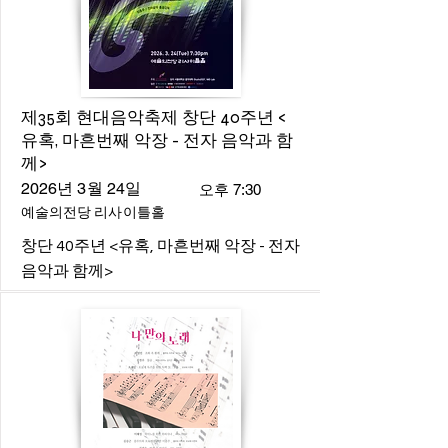
제35회 현대음악축제 창단 40주년 <
유혹, 마흔번째 악장 - 전자 음악과 함
께>
2026년 3월 24일
오후 7:30
예술의전당 리사이틀홀
창단 40주년 <유혹, 마흔번째 악장 - 전자
음악과 함께>