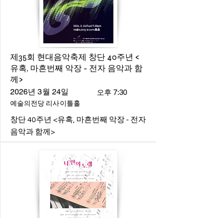
제35회 현대음악축제 창단 40주년 <
유혹, 마흔번째 악장 - 전자 음악과 함
께>
2026년 3월 24일
오후 7:30
예술의전당 리사이틀홀
창단 40주년 <유혹, 마흔번째 악장 - 전자
음악과 함께>