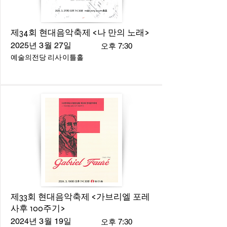
제34회 현대음악축제 <나 만의 노래>
2025년 3월 27일
오후 7:30
예술의전당 리사이틀홀
제33회 현대음악축제 <가브리엘 포레
사후 100주기>
2024년 3월 19일
오후 7:30