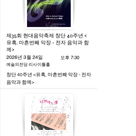
제35회 현대음악축제 창단 40주년 <
유혹, 마흔번째 악장 - 전자 음악과 함
께>
2026년 3월 24일
오후 7:30
예술의전당 리사이틀홀
창단 40주년 <유혹, 마흔번째 악장 - 전자
음악과 함께>