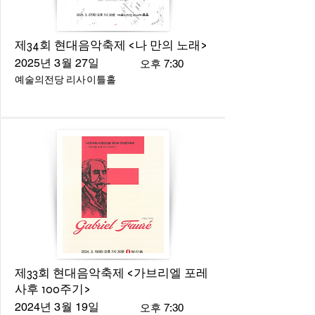
제34회 현대음악축제 <나 만의 노래>
2025년 3월 27일
오후 7:30
예술의전당 리사이틀홀
제33회 현대음악축제 <가브리엘 포레
사후 100주기>
2024년 3월 19일
오후 7:30