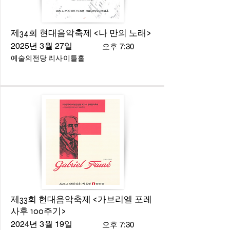
제34회 현대음악축제 <나 만의 노래>
2025년 3월 27일
오후 7:30
예술의전당 리사이틀홀
제33회 현대음악축제 <가브리엘 포레
사후 100주기>
2024년 3월 19일
오후 7:30