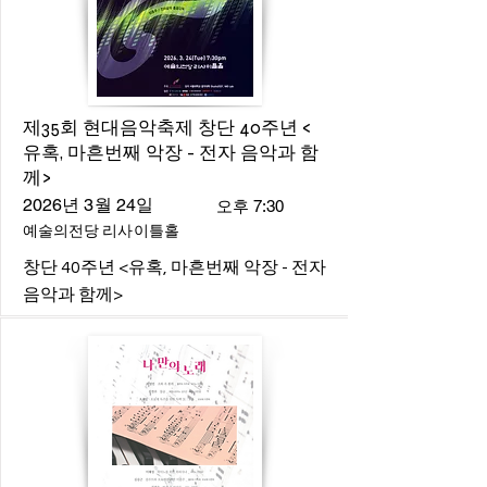
제35회 현대음악축제 창단 40주년 <
유혹, 마흔번째 악장 - 전자 음악과 함
께>
2026년 3월 24일
오후 7:30
예술의전당 리사이틀홀
창단 40주년 <유혹, 마흔번째 악장 - 전자
음악과 함께>