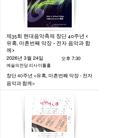
제35회 현대음악축제 창단 40주년 <
유혹, 마흔번째 악장 - 전자 음악과 함
께>
2026년 3월 24일
오후 7:30
예술의전당 리사이틀홀
창단 40주년 <유혹, 마흔번째 악장 - 전자
음악과 함께>