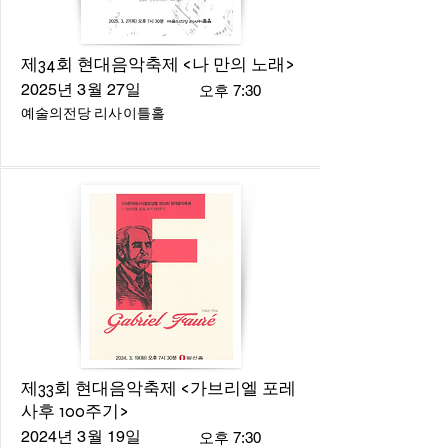
제34회 현대음악축제 <나 만의 노래>
2025년 3월 27일
오후 7:30
예술의전당 리사이틀홀
제33회 현대음악축제 <가브리엘 포레
사후 100주기>
2024년 3월 19일
오후 7:30