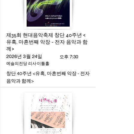
제35회 현대음악축제 창단 40주년 <
유혹, 마흔번째 악장 - 전자 음악과 함
께>
2026년 3월 24일
오후 7:30
예술의전당 리사이틀홀
창단 40주년 <유혹, 마흔번째 악장 - 전자
음악과 함께>