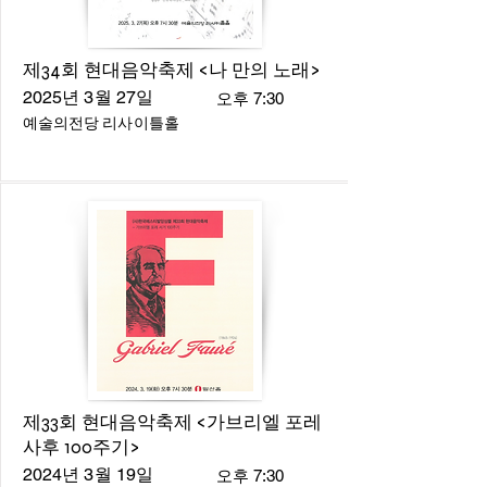
제34회 현대음악축제 <나 만의 노래>
2025년 3월 27일
오후 7:30
예술의전당 리사이틀홀
제33회 현대음악축제 <가브리엘 포레
사후 100주기>
2024년 3월 19일
오후 7:30