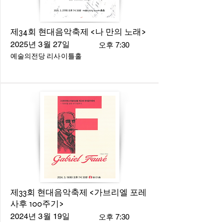
제34회 현대음악축제 <나 만의 노래>
2025년 3월 27일
오후 7:30
예술의전당 리사이틀홀
제33회 현대음악축제 <가브리엘 포레
사후 100주기>
2024년 3월 19일
오후 7:30