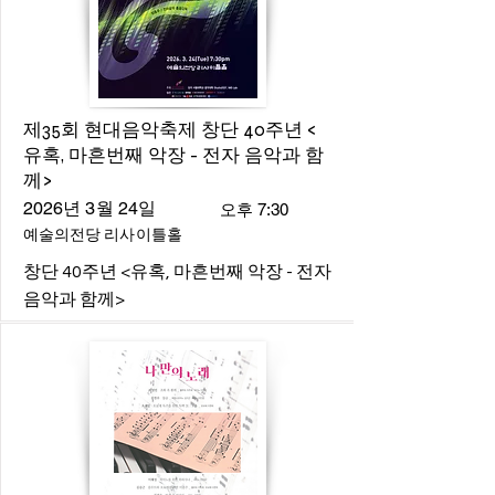
제35회 현대음악축제 창단 40주년 <
유혹, 마흔번째 악장 - 전자 음악과 함
께>
2026년 3월 24일
오후 7:30
예술의전당 리사이틀홀
창단 40주년 <유혹, 마흔번째 악장 - 전자
음악과 함께>