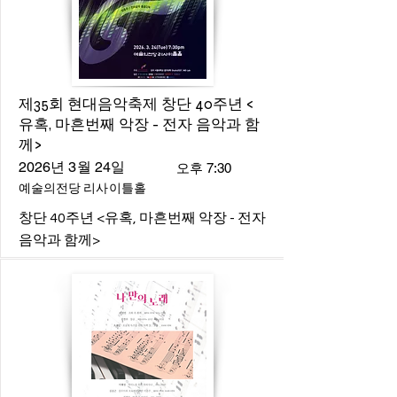
제35회 현대음악축제 창단 40주년 <
유혹, 마흔번째 악장 - 전자 음악과 함
께>
2026년 3월 24일
오후 7:30
예술의전당 리사이틀홀
창단 40주년 <유혹, 마흔번째 악장 - 전자
음악과 함께>