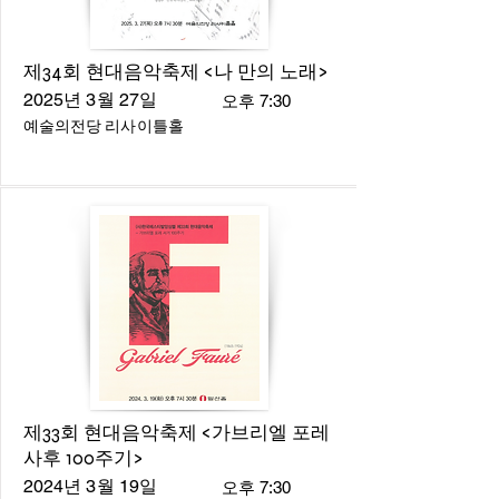
제34회 현대음악축제 <나 만의 노래>
2025년 3월 27일
오후 7:30
예술의전당 리사이틀홀
제33회 현대음악축제 <가브리엘 포레
사후 100주기>
2024년 3월 19일
오후 7:30