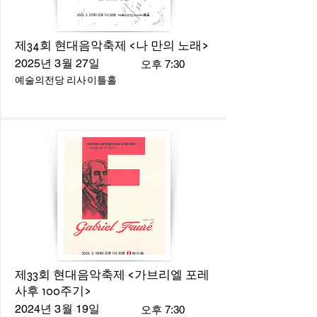
제34회 현대음악축제 <나 만의 노래>
2025년 3월 27일
오후 7:30
예술의전당 리사이틀홀
제33회 현대음악축제 <가브리엘 포레
사후 100주기>
2024년 3월 19일
오후 7:30