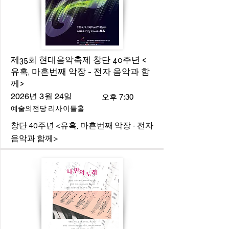
제35회 현대음악축제 창단 40주년 <
유혹, 마흔번째 악장 - 전자 음악과 함
께>
2026년 3월 24일
오후 7:30
예술의전당 리사이틀홀
창단 40주년 <유혹, 마흔번째 악장 - 전자
음악과 함께>