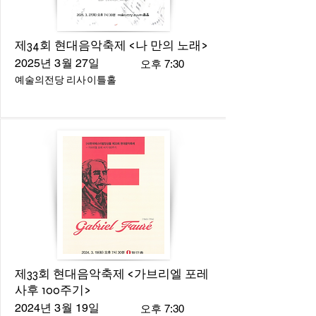
제34회 현대음악축제 <나 만의 노래>
2025년 3월 27일
오후 7:30
예술의전당 리사이틀홀
제33회 현대음악축제 <가브리엘 포레
사후 100주기>
2024년 3월 19일
오후 7:30