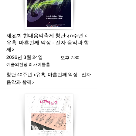
제35회 현대음악축제 창단 40주년 <
유혹, 마흔번째 악장 - 전자 음악과 함
께>
2026년 3월 24일
오후 7:30
예술의전당 리사이틀홀
창단 40주년 <유혹, 마흔번째 악장 - 전자
음악과 함께>