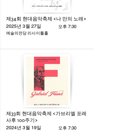
제34회 현대음악축제 <나 만의 노래>
2025년 3월 27일
오후 7:30
예술의전당 리사이틀홀
제33회 현대음악축제 <가브리엘 포레
사후 100주기>
2024년 3월 19일
오후 7:30