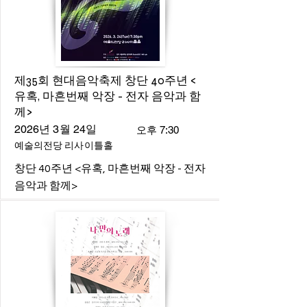
제35회 현대음악축제 창단 40주년 <
유혹, 마흔번째 악장 - 전자 음악과 함
께>
2026년 3월 24일
오후 7:30
예술의전당 리사이틀홀
창단 40주년 <유혹, 마흔번째 악장 - 전자
음악과 함께>