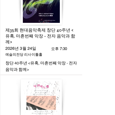
제35회 현대음악축제 창단 40주년 <
유혹, 마흔번째 악장 - 전자 음악과 함
께>
2026년 3월 24일
오후 7:30
예술의전당 리사이틀홀
창단 40주년 <유혹, 마흔번째 악장 - 전자
음악과 함께>