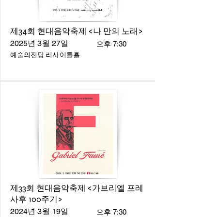
제34회 현대음악축제 <나 만의 노래>
2025년 3월 27일
오후 7:30
예술의전당 리사이틀홀
제33회 현대음악축제 <가브리엘 포레
사후 100주기>
2024년 3월 19일
오후 7:30