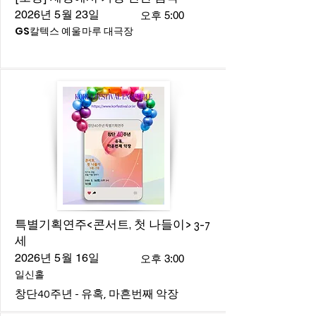
2026년 5월 23일
오후 5:00
GS칼텍스 예울마루 대극장
특별기획연주<콘서트, 첫 나들이> 3-7
세
2026년 5월 16일
오후 3:00
일신홀
창단40주년 - 유혹, 마흔번째 악장