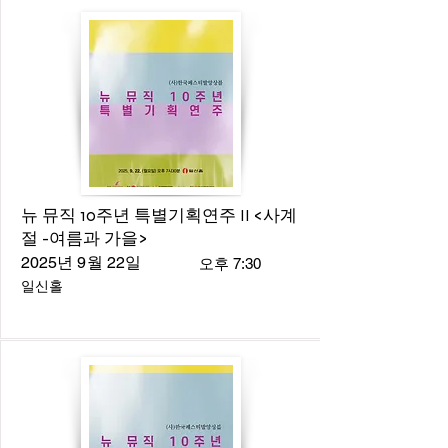
뉴 뮤직 10주년 특별기획연주 II <사계
절 -여름과 가을>
2025년 9월 22일
오후 7:30
일신홀