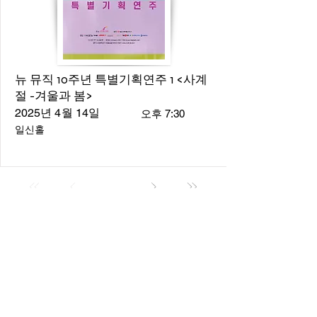
뉴 뮤직 10주년 특별기획연주 1 <사계
절 -겨울과 봄>
2025년 4월 14일
오후 7:30
일신홀
About
About us
​Music Director
​Members
Board of Director