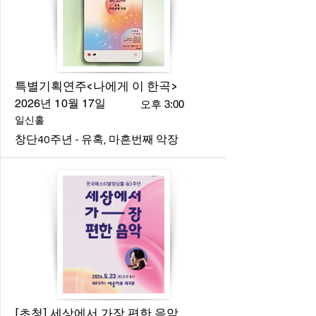
특별기획연주<나에게 이 한곡>
2026년 10월 17일
오후 3:00
일신홀
창단40주년 - 유혹, 마흔번째 악장
[초청] 세상에서 가장 편한 음악