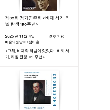
제80회 정기연주회 <비제 서거, 라
벨 탄생 150주년>
2025년 11월 4일
오후 7:30
예술의전당 IBK챔버홀
<그해, 비제와 라벨이 있었다 - 비제 서
거, 라벨 탄생 150주년>