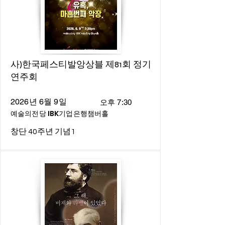
사)한국페스티발앙상블 제81회 정기
연주회
2026년 6월 9일
오후 7:30
예술의전당 IBK기업은행챔버홀
창단 40주년 기념1