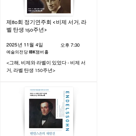
제80회 정기연주회 <비제 서거, 라
벨 탄생 150주년>
2025년 11월 4일
오후 7:30
예술의전당 IBK챔버홀
<그해, 비제와 라벨이 있었다 - 비제 서
거, 라벨 탄생 150주년>