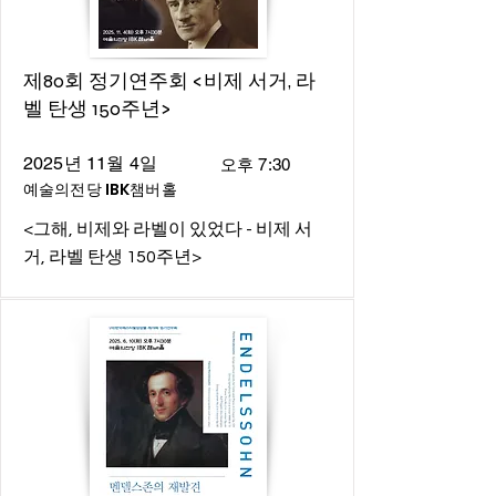
제80회 정기연주회 <비제 서거, 라
벨 탄생 150주년>
2025년 11월 4일
오후 7:30
예술의전당 IBK챔버홀
<그해, 비제와 라벨이 있었다 - 비제 서
거, 라벨 탄생 150주년>