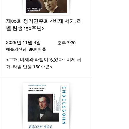
제80회 정기연주회 <비제 서거, 라
벨 탄생 150주년>
2025년 11월 4일
오후 7:30
예술의전당 IBK챔버홀
<그해, 비제와 라벨이 있었다 - 비제 서
거, 라벨 탄생 150주년>