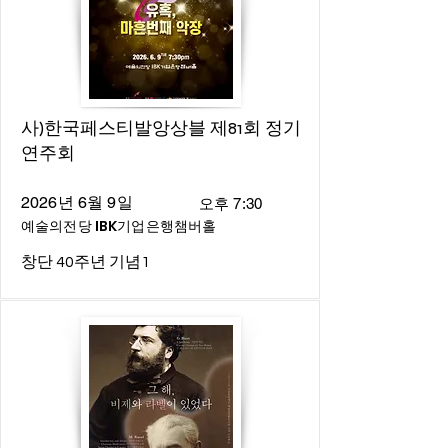
사)한국페스티발앙상블 제81회 정기
연주회
2026년 6월 9일
오후 7:30
예술의전당 IBK기업은행챔버홀
창단 40주년 기념1