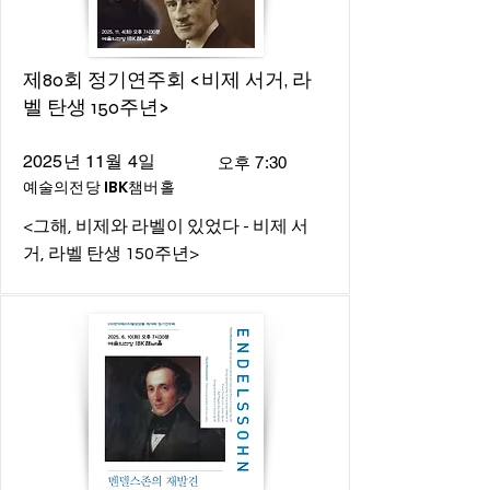
제80회 정기연주회 <비제 서거, 라
벨 탄생 150주년>
2025년 11월 4일
오후 7:30
예술의전당 IBK챔버홀
<그해, 비제와 라벨이 있었다 - 비제 서
거, 라벨 탄생 150주년>