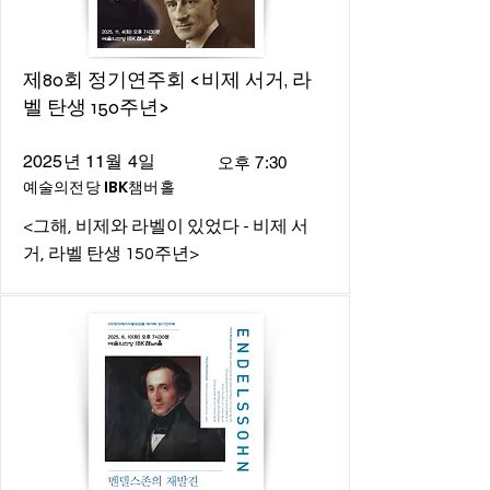
제80회 정기연주회 <비제 서거, 라
벨 탄생 150주년>
2025년 11월 4일
오후 7:30
예술의전당 IBK챔버홀
<그해, 비제와 라벨이 있었다 - 비제 서
거, 라벨 탄생 150주년>