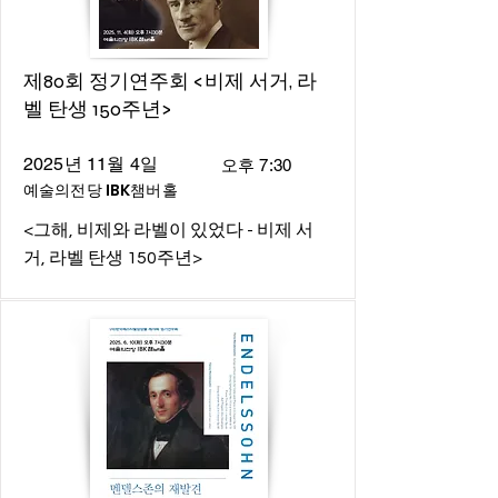
제80회 정기연주회 <비제 서거, 라
벨 탄생 150주년>
2025년 11월 4일
오후 7:30
예술의전당 IBK챔버홀
<그해, 비제와 라벨이 있었다 - 비제 서
거, 라벨 탄생 150주년>