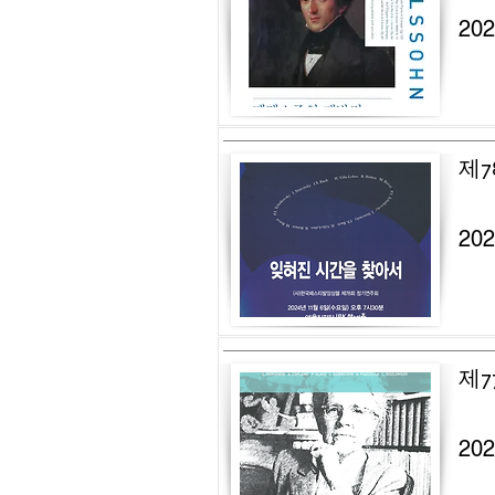
20
제7
20
제7
20