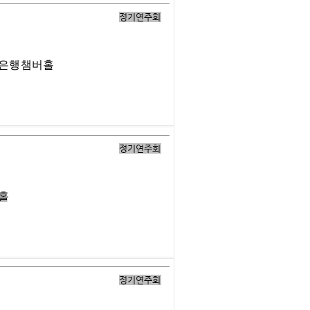
정기연주회
업은행챔버홀
정기연주회
버홀
정기연주회