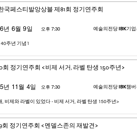
)한국페스티발앙상블 제81회 정기연주회
26년 6월 9일
예술의전당 IBK기
오후 7:30
 40주년 기념1
0회 정기연주회 <비제 서거, 라벨 탄생 150주년>
25년 11월 4일
예술의전당 IBK챔
오후 7:30
, 비제와 라벨이 있었다 - 비제 서거, 라벨 탄생 150주년>
9회 정기연주회 <멘델스존의 재발견>