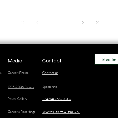
Member
Media
Contact
ts
Concert Photos
Contact us
1986-2006 Stories
Sponsorship
Poster Gallery
​연말기부금모금액내역
Concerts Recordings
공익법인 결산서류 등의 공시