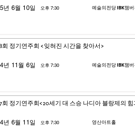
25년 6월 10일
예술의전당 IBK챔
오후 7:30
8회 정기연주회 <잊혀진 시간을 찾아서>
24년 11월 6일
예술의전당 IBK챔
오후 7:30
7회 정기연주회<20세기 대 스승 나디아 블랑제의 힘
24년 6월 11일
영산아트홀
오후 7:30