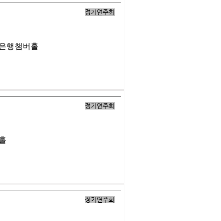
정기연주회
업은행챔버홀
정기연주회
버홀
정기연주회