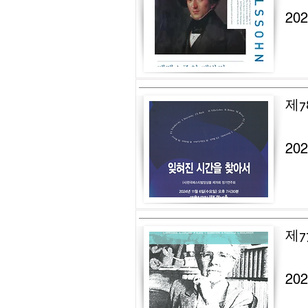
20
제7
20
제7
20