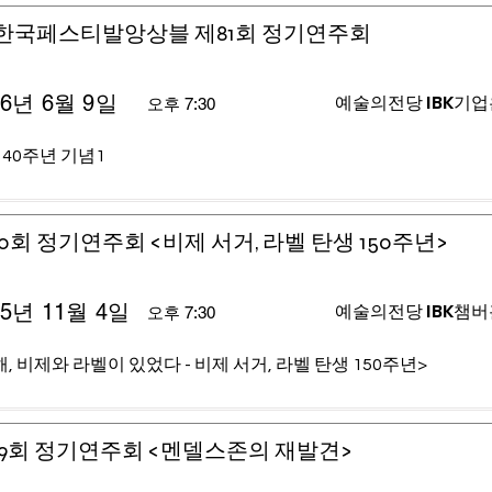
)한국페스티발앙상블 제81회 정기연주회
26년 6월 9일
예술의전당 IBK기
오후 7:30
 40주년 기념1
0회 정기연주회 <비제 서거, 라벨 탄생 150주년>
25년 11월 4일
예술의전당 IBK챔
오후 7:30
, 비제와 라벨이 있었다 - 비제 서거, 라벨 탄생 150주년>
9회 정기연주회 <멘델스존의 재발견>