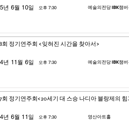
25년 6월 10일
예술의전당 IBK챔
오후 7:30
8회 정기연주회 <잊혀진 시간을 찾아서>
24년 11월 6일
예술의전당 IBK챔
오후 7:30
7회 정기연주회<20세기 대 스승 나디아 블랑제의 힘
24년 6월 11일
영산아트홀
오후 7:30