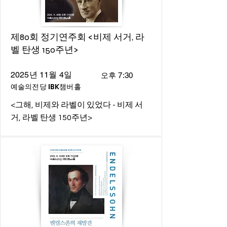
제80회 정기연주회 <비제 서거, 라
벨 탄생 150주년>
2025년 11월 4일
오후 7:30
예술의전당 IBK챔버홀
<그해, 비제와 라벨이 있었다 - 비제 서
거, 라벨 탄생 150주년>