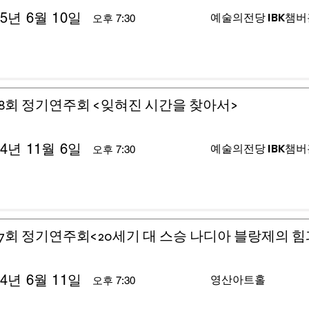
25년 6월 10일
예술의전당 IBK챔
오후 7:30
8회 정기연주회 <잊혀진 시간을 찾아서>
24년 11월 6일
예술의전당 IBK챔
오후 7:30
7회 정기연주회<20세기 대 스승 나디아 블랑제의 힘
24년 6월 11일
영산아트홀
오후 7:30