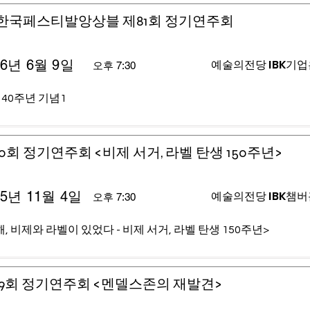
)한국페스티발앙상블 제81회 정기연주회
26년 6월 9일
예술의전당 IBK기
오후 7:30
 40주년 기념1
0회 정기연주회 <비제 서거, 라벨 탄생 150주년>
25년 11월 4일
예술의전당 IBK챔
오후 7:30
, 비제와 라벨이 있었다 - 비제 서거, 라벨 탄생 150주년>
9회 정기연주회 <멘델스존의 재발견>