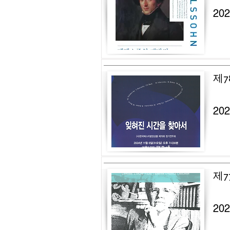
20
제7
20
제7
20