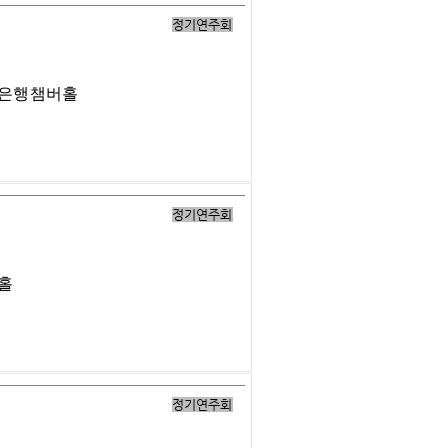
정기연주회
업은행챔버홀
정기연주회
버홀
정기연주회