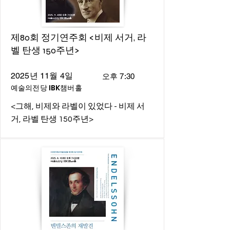
제80회 정기연주회 <비제 서거, 라
벨 탄생 150주년>
2025년 11월 4일
오후 7:30
예술의전당 IBK챔버홀
<그해, 비제와 라벨이 있었다 - 비제 서
거, 라벨 탄생 150주년>