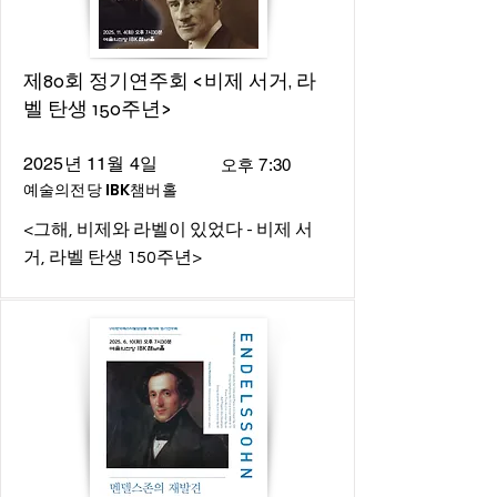
제80회 정기연주회 <비제 서거, 라
벨 탄생 150주년>
2025년 11월 4일
오후 7:30
예술의전당 IBK챔버홀
<그해, 비제와 라벨이 있었다 - 비제 서
거, 라벨 탄생 150주년>