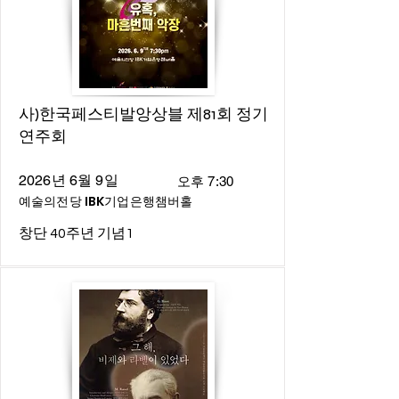
사)한국페스티발앙상블 제81회 정기
연주회
2026년 6월 9일
오후 7:30
예술의전당 IBK기업은행챔버홀
창단 40주년 기념1