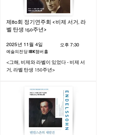
제80회 정기연주회 <비제 서거, 라
벨 탄생 150주년>
2025년 11월 4일
오후 7:30
예술의전당 IBK챔버홀
<그해, 비제와 라벨이 있었다 - 비제 서
거, 라벨 탄생 150주년>