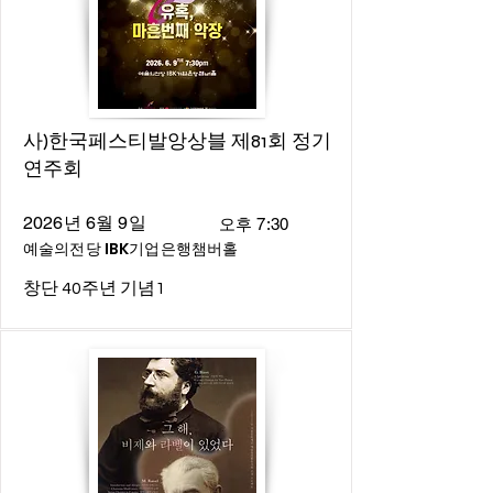
사)한국페스티발앙상블 제81회 정기
연주회
2026년 6월 9일
오후 7:30
예술의전당 IBK기업은행챔버홀
창단 40주년 기념1