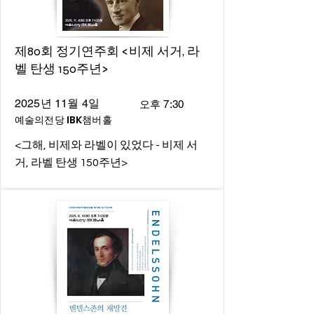
제80회 정기연주회 <비제 서거, 라
벨 탄생 150주년>
2025년 11월 4일
오후 7:30
예술의전당 IBK챔버홀
<그해, 비제와 라벨이 있었다 - 비제 서
거, 라벨 탄생 150주년>