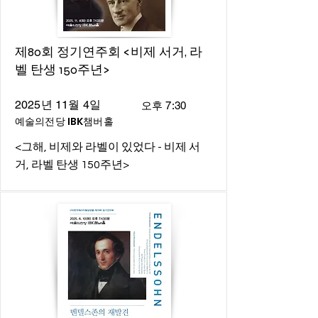
제80회 정기연주회 <비제 서거, 라
벨 탄생 150주년>
2025년 11월 4일
오후 7:30
예술의전당 IBK챔버홀
<그해, 비제와 라벨이 있었다 - 비제 서
거, 라벨 탄생 150주년>