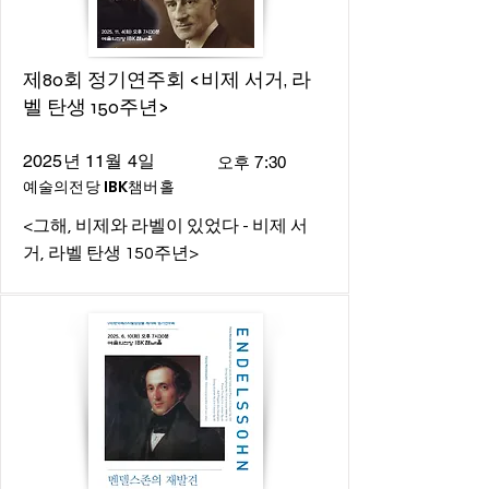
제80회 정기연주회 <비제 서거, 라
벨 탄생 150주년>
2025년 11월 4일
오후 7:30
예술의전당 IBK챔버홀
<그해, 비제와 라벨이 있었다 - 비제 서
거, 라벨 탄생 150주년>