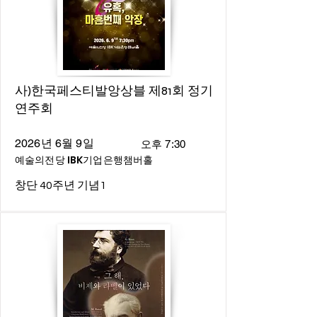
사)한국페스티발앙상블 제81회 정기
연주회
2026년 6월 9일
오후 7:30
예술의전당 IBK기업은행챔버홀
창단 40주년 기념1