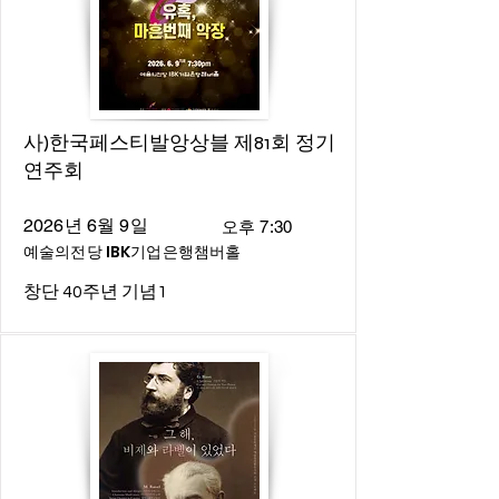
사)한국페스티발앙상블 제81회 정기
연주회
2026년 6월 9일
오후 7:30
예술의전당 IBK기업은행챔버홀
창단 40주년 기념1