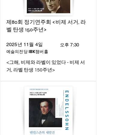
제80회 정기연주회 <비제 서거, 라
벨 탄생 150주년>
2025년 11월 4일
오후 7:30
예술의전당 IBK챔버홀
<그해, 비제와 라벨이 있었다 - 비제 서
거, 라벨 탄생 150주년>