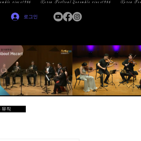
로그인
 뮤직