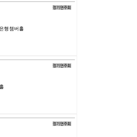
정기연주회
업은행챔버홀
정기연주회
버홀
정기연주회