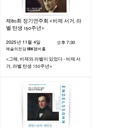
제80회 정기연주회 <비제 서거, 라
벨 탄생 150주년>
2025년 11월 4일
오후 7:30
예술의전당 IBK챔버홀
<그해, 비제와 라벨이 있었다 - 비제 서
거, 라벨 탄생 150주년>